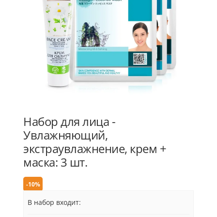
Набор для лица -
Увлажняющий,
экстраувлажнение, крем +
маска: 3 шт.
-10%
В набор входит: