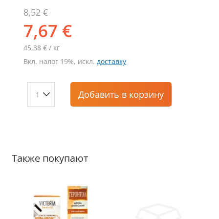
8,52 €
7,67 €
45,38 € / кг
Вкл. налог 19%, искл.
доставку
Добавить
в корзину
Также покупают