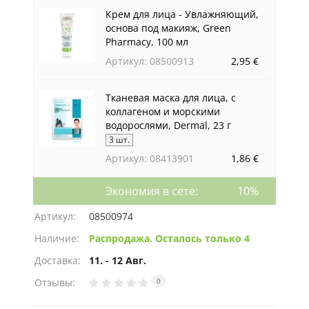
Крем для лица - Увлажняющий,
основа под макияж, Green
Pharmacy, 100 мл
Артикул: 08500913
2,95 €
Тканевая маска для лица, с
коллагеном и морскими
водорослями, Dermal, 23 г
3 шт.
Артикул: 08413901
1,86 €
Экономия в сете:
10%
Артикул:
08500974
Наличие:
Распродажа. Осталось только 4
Доставка:
11. - 12 Авг.
Отзывы:
0