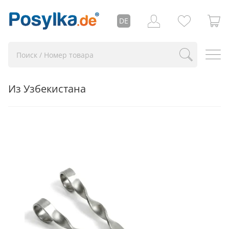
DE
Из Узбекистана