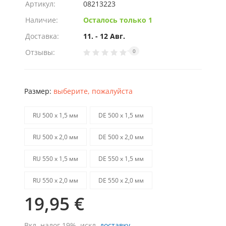
Артикул:
08213223
Наличие:
Осталось только 1
Доставка:
11. - 12 Авг.
Отзывы:
0
Размер:
выберите, пожалуйста
RU 500 х 1,5 мм
DE 500 х 1,5 мм
RU 500 х 2,0 мм
DE 500 х 2,0 мм
RU 550 х 1,5 мм
DE 550 х 1,5 мм
RU 550 х 2,0 мм
DE 550 х 2,0 мм
19,95 €
Вкл. налог 19%, искл.
доставку