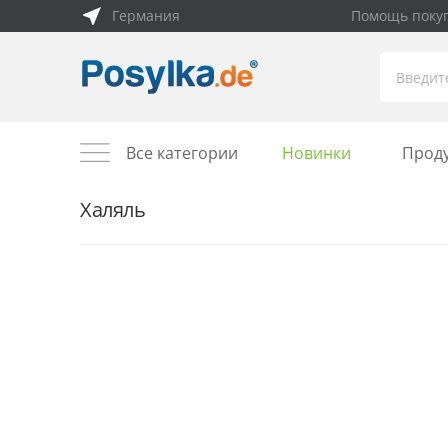
Германия
Помощь поку
Все категории
Новинки
Прод
Халяль