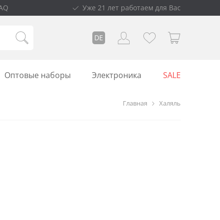
AQ
Уже 21 лет работаем для Вас
DE
Оптовые наборы
Электроника
SALE
Главная
Халяль